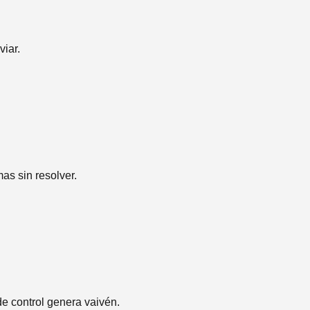
iar.
as sin resolver.
e control genera vaivén.