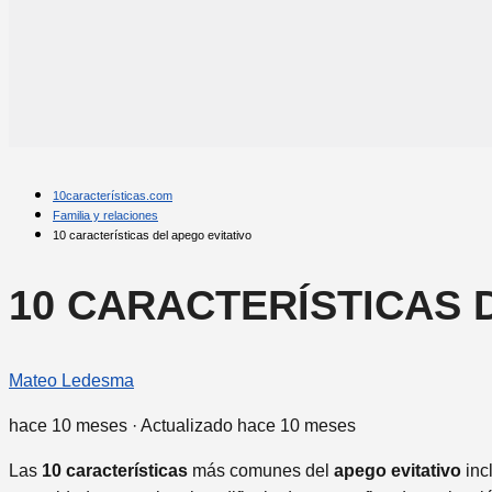
10características.com
Familia y relaciones
10 características del apego evitativo
10 CARACTERÍSTICAS 
Mateo Ledesma
hace 10 meses
· Actualizado hace 10 meses
Las
10
características
más comunes del
apego
evitativo
inc