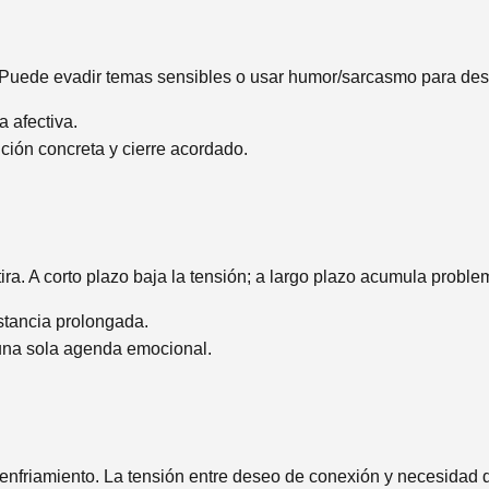
Puede evadir temas sensibles o usar humor/sarcasmo para desv
 afectiva.
ción concreta y cierre acordado.
ra. A corto plazo baja la tensión; a largo plazo acumula problem
istancia prolongada.
 una sola agenda emocional.
enfriamiento. La tensión entre deseo de conexión y necesidad d