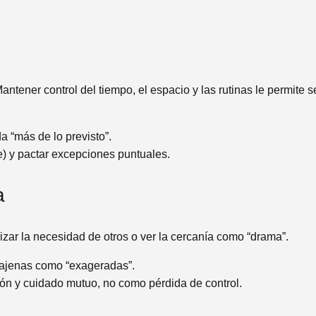
 Mantener control del tiempo, el espacio y las rutinas le permite
a “más de lo previsto”.
le) y pactar excepciones puntuales.
a
izar la necesidad de otros o ver la cercanía como “drama”.
 ajenas como “exageradas”.
n y cuidado mutuo, no como pérdida de control.