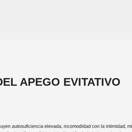
DEL APEGO EVITATIVO
luyen autosuficiencia elevada, incomodidad con la intimidad, m