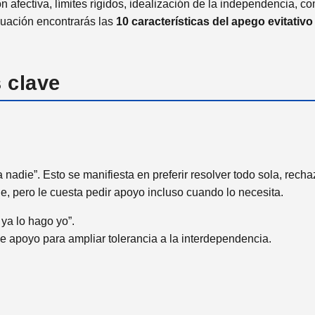
n afectiva, límites rígidos, idealización de la independencia, c
inuación encontrarás las
10 características del apego evitativo
 clave
a nadie”. Esto se manifiesta en preferir resolver todo sola, recha
, pero le cuesta pedir apoyo incluso cuando lo necesita.
 ya lo hago yo”.
e apoyo para ampliar tolerancia a la interdependencia.