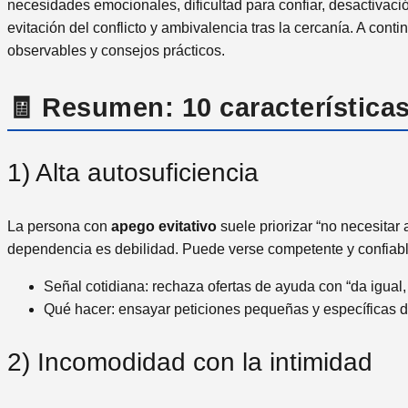
necesidades emocionales, dificultad para confiar, desactivació
evitación del conflicto y ambivalencia tras la cercanía. A cont
observables y consejos prácticos.
🧾 Resumen: 10 características
1) Alta autosuficiencia
La persona con
apego
evitativo
suele priorizar “no necesitar 
dependencia es debilidad. Puede verse competente y confiable
Señal cotidiana: rechaza ofertas de ayuda con “da igual,
Qué hacer: ensayar peticiones pequeñas y específicas d
2) Incomodidad con la intimidad