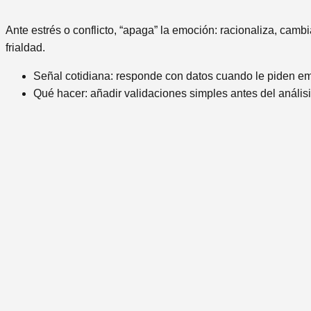
Ante estrés o conflicto, “apaga” la emoción: racionaliza, cam
frialdad.
Señal cotidiana: responde con datos cuando le piden em
Qué hacer: añadir validaciones simples antes del análisis