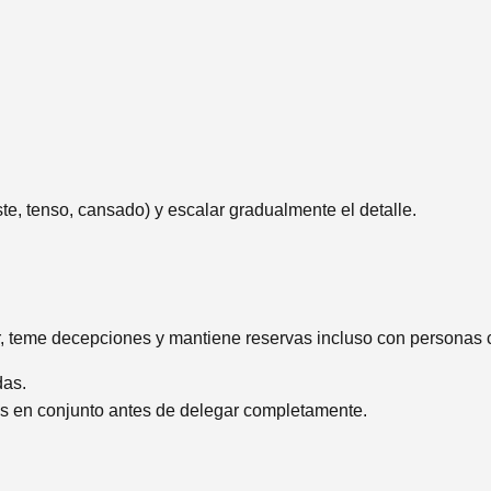
ste, tenso, cansado) y escalar gradualmente el detalle.
r, teme decepciones y mantiene reservas incluso con personas 
das.
dos en conjunto antes de delegar completamente.