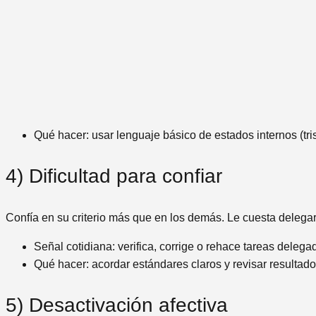
Qué hacer: usar lenguaje básico de estados internos (tri
4) Dificultad para confiar
Confía en su criterio más que en los demás. Le cuesta delega
Señal cotidiana: verifica, corrige o rehace tareas delega
Qué hacer: acordar estándares claros y revisar resulta
5) Desactivación afectiva