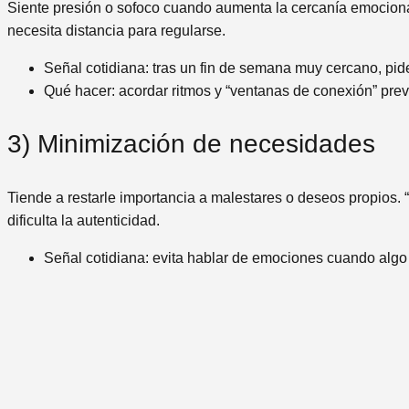
Siente presión o sofoco cuando aumenta la cercanía emocional 
necesita distancia para regularse.
Señal cotidiana: tras un fin de semana muy cercano, pid
Qué hacer: acordar ritmos y “ventanas de conexión” previ
3) Minimización de necesidades
Tiende a restarle importancia a malestares o deseos propios. “N
dificulta la autenticidad.
Señal cotidiana: evita hablar de emociones cuando algo