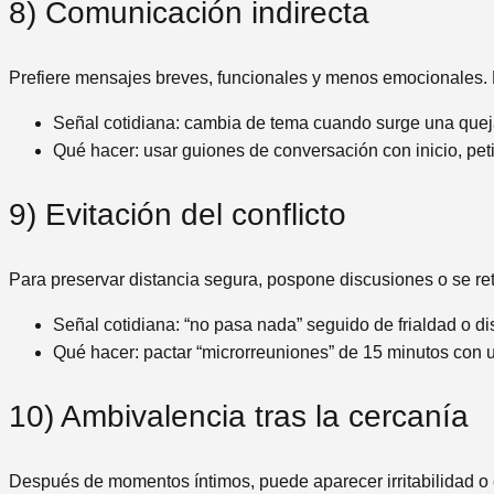
8) Comunicación indirecta
Prefiere mensajes breves, funcionales y menos emocionales. 
Señal cotidiana: cambia de tema cuando surge una queja
Qué hacer: usar guiones de conversación con inicio, peti
9) Evitación del conflicto
Para preservar distancia segura, pospone discusiones o se reti
Señal cotidiana: “no pasa nada” seguido de frialdad o d
Qué hacer: pactar “microrreuniones” de 15 minutos con
10) Ambivalencia tras la cercanía
Después de momentos íntimos, puede aparecer irritabilidad o 