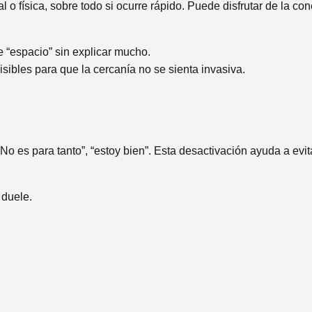
o física, sobre todo si ocurre rápido. Puede disfrutar de la co
e “espacio” sin explicar mucho.
sibles para que la cercanía no se sienta invasiva.
o es para tanto”, “estoy bien”. Esta desactivación ayuda a evita
 duele.