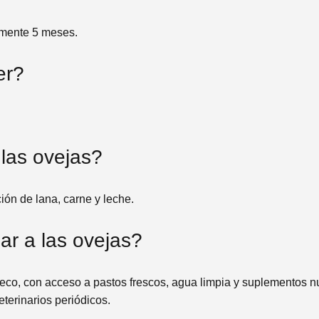
amente 5 meses.
er?
 las ovejas?
ión de lana, carne y leche.
ar a las ovejas?
co, con acceso a pastos frescos, agua limpia y suplementos n
terinarios periódicos.