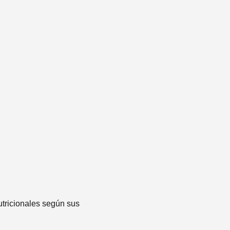
utricionales según sus