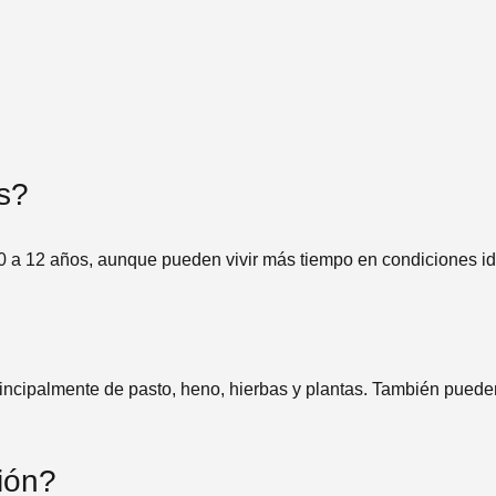
s?
0 a 12 años, aunque pueden vivir más tiempo en condiciones id
incipalmente de pasto, heno, hierbas y plantas. También puede
ión?