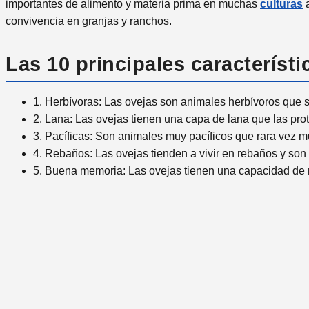
importantes de alimento y materia prima en muchas
culturas
a
convivencia en granjas y ranchos.
Las 10 principales característi
1. Herbívoras: Las ovejas son animales herbívoros que s
2. Lana: Las ovejas tienen una capa de lana que las prote
3. Pacíficas: Son animales muy pacíficos que rara vez m
4. Rebaños: Las ovejas tienden a vivir en rebaños y son
5. Buena memoria: Las ovejas tienen una capacidad de m