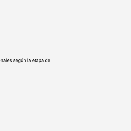
onales según la etapa de