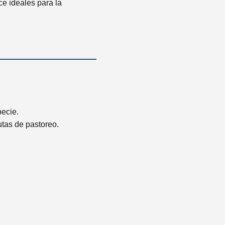
e ideales para la
pecie.
tas de pastoreo.