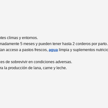
tes climas y entornos.
imadamente 5 meses y pueden tener hasta 2 corderos por parto.
itan acceso a pastos frescos,
agua
limpia y suplementos nutrici
ces de sobrevivir en condiciones adversas.
ra la producción de lana, carne y leche.