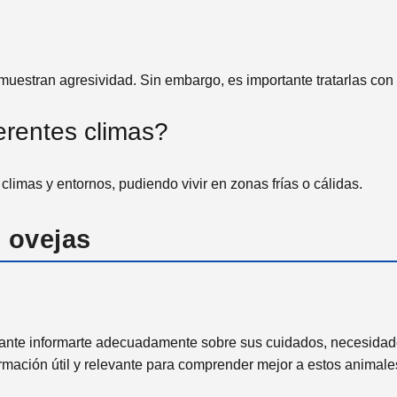
muestran agresividad. Sin embargo, es importante tratarlas con
erentes climas?
climas y entornos, pudiendo vivir en zonas frías o cálidas.
 ovejas
ortante informarte adecuadamente sobre sus cuidados, necesida
rmación útil y relevante para comprender mejor a estos animales