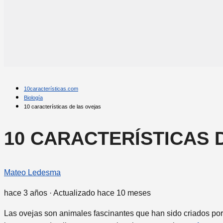
10características.com
Biología
10 características de las ovejas
10 CARACTERÍSTICAS 
Mateo Ledesma
hace 3 años
· Actualizado hace 10 meses
Las ovejas son animales fascinantes que han sido criados po