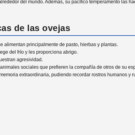
lrededor del mundo. Además, su pacífico temperamento las hac
cas de las ovejas
e alimentan principalmente de pasto, hierbas y plantas.
ge del frío y les proporciona abrigo.
uestran agresividad.
 animales sociales que prefieren la compañía de otros de su es
emoria extraordinaria, pudiendo recordar rostros humanos y ru