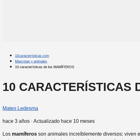
10características.com
Mascotas y animales
10 características de los MAMÍFEROS
10 CARACTERÍSTICAS 
Mateo Ledesma
hace 3 años
· Actualizado hace 10 meses
Los
mamíferos
son animales increíblemente diversos: viven en