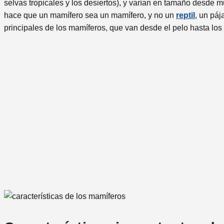
selvas tropicales y los desiertos), y varían en tamaño desd
hace que un mamífero sea un mamífero, y no un
reptil
, un páj
principales de los mamíferos, que van desde el pelo hasta lo