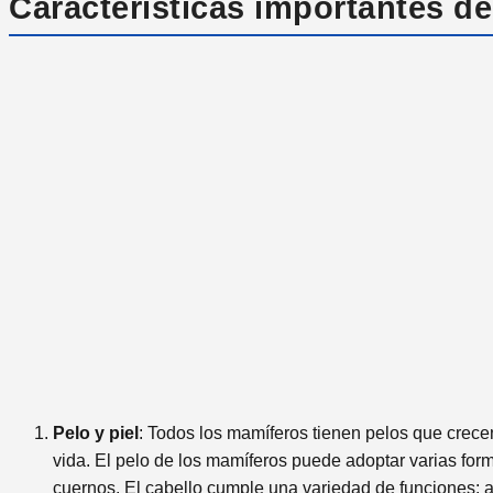
Características importantes d
Pelo y piel
: Todos los mamíferos tienen pelos que crece
vida. El pelo de los mamíferos puede adoptar varias form
cuernos. El cabello cumple una variedad de funciones: ais