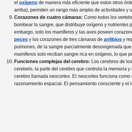
el
oxígeno
de manera más eficiente que estos otros órd
arriba), permiten un rango más amplio de actividades y
Corazones de cuatro cámaras:
Como todos los vertebr
bombear la sangre, que distribuye oxígeno y nutrientes 
embargo, solo los mamíferos y las aves poseen corazon
peces
y los corazones de tres cámaras de
anfibios
y re
pulmones, de la sangre parcialmente desoxigenada que c
mamíferos solo reciban sangre rica en oxígeno, lo que p
Funciones complejas del cerebro:
Los cerebros de los
cerebelo, la parte del cerebro que controla la memoria 
cerebro llamada neocortex. El neocortex funciona como 
razonamiento espacial. El pensamiento consciente y el