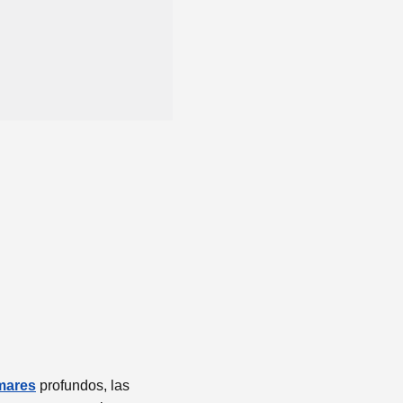
mares
profundos, las