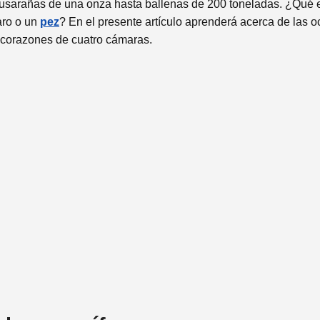
e musarañas de una onza hasta ballenas de 200 toneladas. ¿Qué
aro o un
pez
? En el presente artículo aprenderá acerca de las o
s corazones de cuatro cámaras.