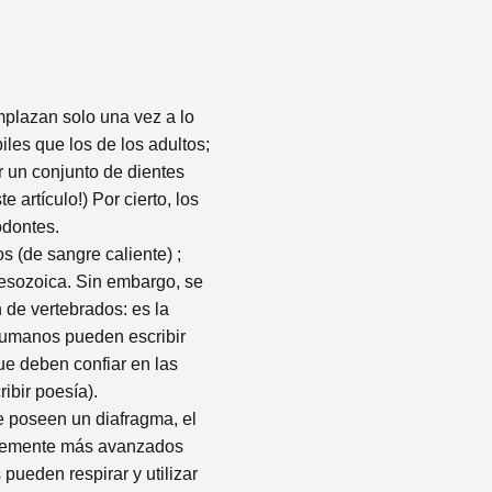
mplazan solo una vez a lo
les que los de los adultos;
 un conjunto de dientes
artículo!) Por cierto, los
odontes.
 (de sangre caliente) ;
Mesozoica. Sin embargo, se
 de vertebrados: es la
 humanos pueden escribir
ue deben confiar en las
ibir poesía).
ue poseen un diafragma, el
iblemente más avanzados
pueden respirar y utilizar