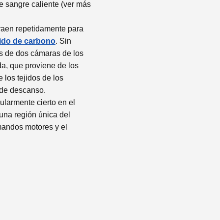
 sangre caliente (ver más
raen repetidamente para
ido de carbono
. Sin
s de dos cámaras de los
a, que proviene de los
los tejidos de los
 de descanso.
ularmente cierto en el
una región única del
mandos motores y el