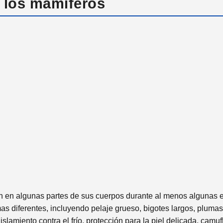
e los mamíferos
n en algunas partes de sus cuerpos durante al menos algunas e
as diferentes, incluyendo pelaje grueso, bigotes largos, plumas
lamiento contra el frío, protección para la piel delicada, camufl