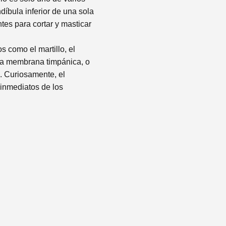
íbula inferior de una sola
tes para cortar y masticar
s como el martillo, el
a membrana timpánica, o
o. Curiosamente, el
 inmediatos de los