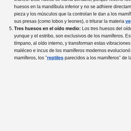
huesos en la mandíbula inferior y no se adhiere directa
pieza y los músculos que la controlan le dan a los mamí
sus presas (como lobos y leones), o triturar la materia
ve
Tres huesos en el oído medio:
Los tres huesos del oído
yunque y el estribo, son exclusivos de los mamíferos. E
tímpano, al oído interno, y transforman estas vibracione
maléceo e incus de los mamíferos modernos evolucionó a 
mamíferos, los "
reptiles
parecidos a los mamíferos" de l