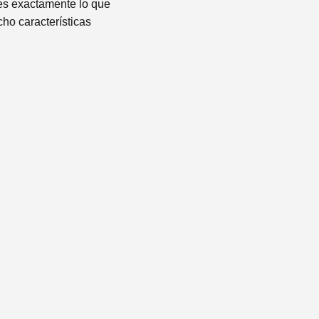
 es exactamente lo que
cho características