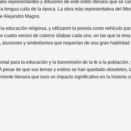
ales representantes y difusores de este estilo literario que se ca
 la lengua culta de la época. La obra más representativa del Mes
 de Alejandro Magno.
a educación religiosa, y utilizaron la poesía como vehículo para
e cuatro versos de catorce sílabas cada uno, en las que la rima
s, alusiones y simbolismos que requerían de una gran habilidad 
tal para la educación y la transmisión de la fe a la población, 
r. A pesar de que sus temas y estilos se han quedado obsoletos, 
iente literaria que tuvo un impacto significativo en la historia 