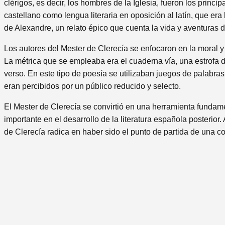
clérigos, es decir, los hombres de la Iglesia, fueron los princip
castellano como lengua literaria en oposición al latín, que era
de Alexandre, un relato épico que cuenta la vida y aventuras
Los autores del Mester de Clerecía se enfocaron en la moral y l
La métrica que se empleaba era el cuaderna vía, una estrofa d
verso. En este tipo de poesía se utilizaban juegos de palabra
eran percibidos por un público reducido y selecto.
El Mester de Clerecía se convirtió en una herramienta fundamen
importante en el desarrollo de la literatura española posterio
de Clerecía radica en haber sido el punto de partida de una corr