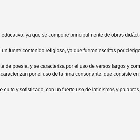
ue educativo, ya que se compone principalmente de obras didác
un fuerte contenido religioso, ya que fueron escritas por cléri
 de poesía, y se caracteriza por el uso de versos largos y com
caracterizan por el uso de la rima consonante, que consiste en 
je culto y sofisticado, con un fuerte uso de latinismos y palabr