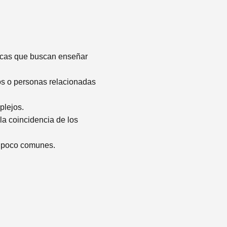
ticas que buscan enseñar
gos o personas relacionadas
plejos.
la coincidencia de los
as poco comunes.