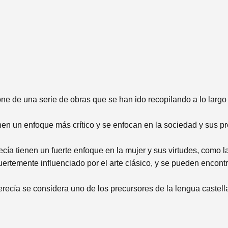
e de una serie de obras que se han ido recopilando a lo largo
nen un enfoque más crítico y se enfocan en la sociedad y sus p
ía tienen un fuerte enfoque en la mujer y sus virtudes, como l
uertemente influenciado por el arte clásico, y se pueden encontr
recía se considera uno de los precursores de la lengua castell