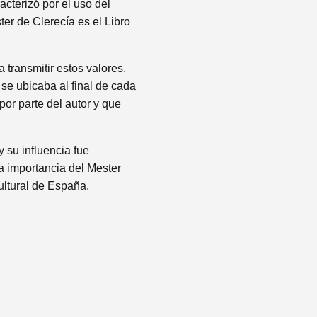
racterizó por el uso del
ter de Clerecía es el Libro
 transmitir estos valores.
 se ubicaba al final de cada
por parte del autor y que
y su influencia fue
la importancia del Mester
cultural de España.