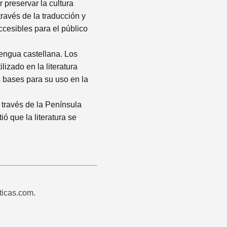
 preservar la cultura
ravés de la traducción y
ccesibles para el público
lengua castellana. Los
lizado en la literatura
s bases para su uso en la
 través de la Península
ó que la literatura se
ticas.com.