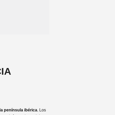
IA
la península ibérica
. Los