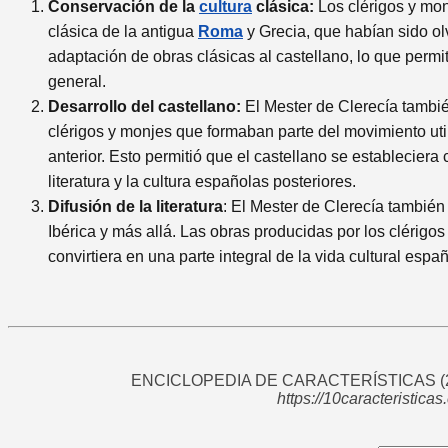
Conservación de la
cultura
clásica:
Los clérigos y mon
clásica de la antigua
Roma
y Grecia, que habían sido ol
adaptación de obras clásicas al castellano, lo que permi
general.
Desarrollo del castellano:
El Mester de Clerecía también
clérigos y monjes que formaban parte del movimiento utiliz
anterior. Esto permitió que el castellano se estableciera
literatura y la cultura españolas posteriores.
Difusión de la literatura
: El Mester de Clerecía también
Ibérica y más allá. Las obras producidas por los clérigos
convirtiera en una parte integral de la vida cultural españ
ENCICLOPEDIA DE CARACTERÍSTICAS
(
https://10caracteristica