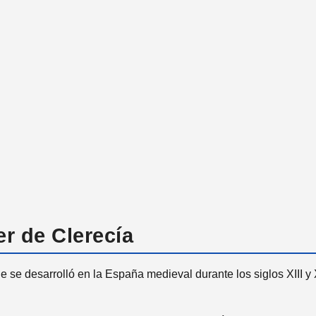
er de Clerecía
que se desarrolló en la España medieval durante los siglos XIII y