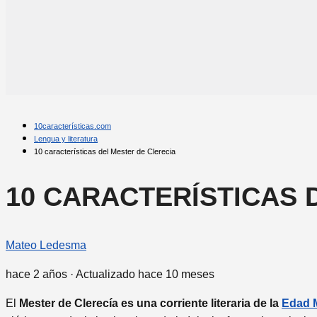
10características.com
Lengua y literatura
10 características del Mester de Clerecia
10 CARACTERÍSTICAS 
Mateo Ledesma
hace 2 años
· Actualizado hace 10 meses
El
Mester de Clerecía es una corriente literaria de la
Edad 