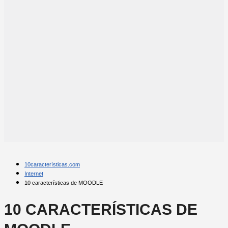
10características.com
Internet
10 características de MOODLE
10 CARACTERÍSTICAS DE