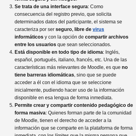
Se trata de una interface segura
: Como
consecuencia del registro previo, que solicita
determinados datos del participante, el sistema se
caracteriza por ser
seguro, libre de
virus
informáticos
y con la opción de
compartir archivos
entre los usuarios
que sean seleccionados.
Está disponible en todo tipo de idioma
: Inglés,
español, portugués, italiano, francés, etc. Una de las
características más relevantes de Moodle, es que
no
tiene barreras idiomáticas
, sino que se puede
acceder a él con el idioma que se seleccione
inicialmente, pudiendo hacer uso de la información
disponible en esa lengua de forma inmediata.
Permite crear y compartir contenido pedagógico de
forma masiva
: Quienes forman parte de la comunidad
de Moodle, tienen el derecho de acceder a la
información que se comparte en la plataforma de forma
inmediata, con los límites que la misma persona que