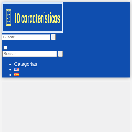
Categorías